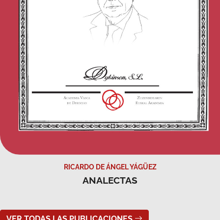
RICARDO DE ÁNGEL YÁGÜEZ
ANALECTAS
VER TODAS LAS PUBLICACIONES