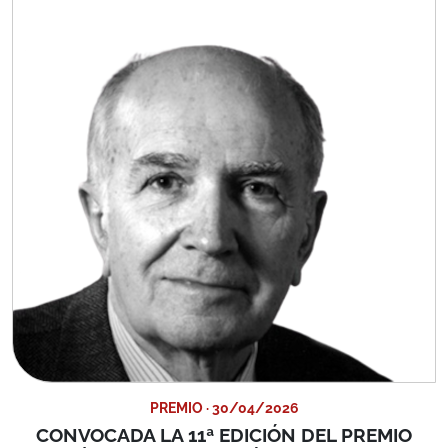
PREMIO · 30/04/2026
CONVOCADA LA 11ª EDICIÓN DEL PREMIO
"ADRIÁN CELAYA PARA JÓVENES JURISTAS"
Con el objeto de fomentar la investigación y difusión del