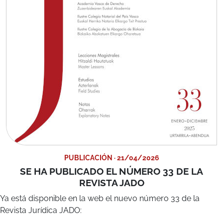
PUBLICACIÓN · 21/04/2026
SE HA PUBLICADO EL NÚMERO 33 DE LA
REVISTA JADO
Ya está disponible en la web el nuevo número 33 de la
Revista Jurídica JADO:
Derecho, Filosofía y Bibliografía
Arriola Arana, José María
EAEko hizkuntzen koofizialtasuna:
Overruling
kasu bat