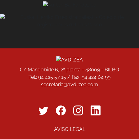
C/ Mandobide 6, 2ª planta - 48009 - BILBO
Tel.: 94 425 57 15 / Fax: 94 424 64 99
secretaria@avd-zea.com
AVISO LEGAL
©2026 · AVD-ZEA · Academia Vasca de Derecho ·
Zuzenbidearen Euskal Akademia